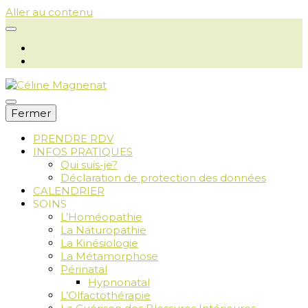
Aller au contenu
Fermer
PRENDRE RDV
INFOS PRATIQUES
Céline
Qui suis-je?
Déclaration de protection des données
CALENDRIER
SOINS
L’Homéopathie
Magnenat
La Naturopathie
La Kinésiologie
La Métamorphose
Périnatal
Hypnonatal
L’Olfactothérapie