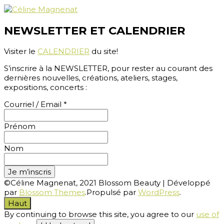
NEWSLETTER ET CALENDRIER
Visiter le
CALENDRIER
du site!
S’inscrire à la NEWSLETTER, pour rester au courant des
dernières nouvelles, créations, ateliers, stages,
expositions, concerts :
Courriel / Email
*
Prénom
Nom
©Céline Magnenat, 2021
Blossom Beauty | Développé
par
Blossom Themes
.Propulsé par
WordPress
.
Haut
By continuing to browse this site, you agree to our
use of