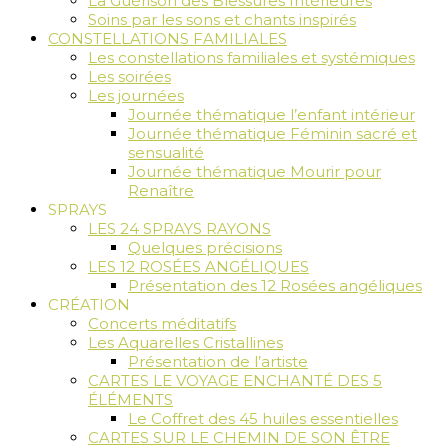
La Guérison des Blessures Intérieures
Soins par les sons et chants inspirés
CONSTELLATIONS FAMILIALES
Les constellations familiales et systémiques
Les soirées
Les journées
Journée thématique l’enfant intérieur
Journée thématique Féminin sacré et
sensualité
Journée thématique Mourir pour
Renaître
SPRAYS
LES 24 SPRAYS RAYONS
Quelques précisions
LES 12 ROSÉES ANGÉLIQUES
Présentation des 12 Rosées angéliques
CRÉATION
Concerts méditatifs
Les Aquarelles Cristallines
Présentation de l’artiste
CARTES LE VOYAGE ENCHANTÉ DES 5
ÉLÉMENTS
Le Coffret des 45 huiles essentielles
CARTES SUR LE CHEMIN DE SON ÊTRE