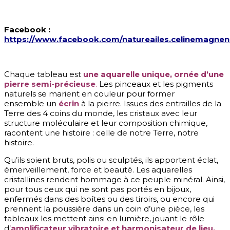
Facebook :
https://www.facebook.com/natureailes.celinemagnen
Chaque tableau est
une aquarelle unique, ornée d’une
pierre semi-précieuse
.
Les pinceaux et les pigments
naturels se marient en couleur pour former
ensemble un
écrin
à la pierre. Issues des entrailles de la
Terre des 4 coins du monde, les cristaux avec leur
structure moléculaire et leur composition chimique,
racontent une histoire : celle de notre Terre, notre
histoire.
Qu’ils soient bruts, polis ou sculptés, ils apportent éclat,
émerveillement, force et beauté. Les aquarelles
cristallines rendent hommage à ce peuple minéral. Ainsi,
pour tous ceux qui ne sont pas portés en bijoux,
enfermés dans des boîtes ou des tiroirs, ou encore qui
prennent la poussière dans un coin d’une pièce, les
tableaux les mettent ainsi en lumière, jouant le rôle
d
’
amplificateur vibratoire et harmonisateur de lieu.