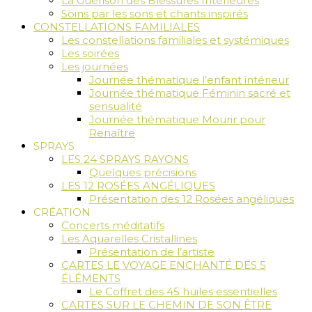
La Guérison des Blessures Intérieures
Soins par les sons et chants inspirés
CONSTELLATIONS FAMILIALES
Les constellations familiales et systémiques
Les soirées
Les journées
Journée thématique l’enfant intérieur
Journée thématique Féminin sacré et
sensualité
Journée thématique Mourir pour
Renaître
SPRAYS
LES 24 SPRAYS RAYONS
Quelques précisions
LES 12 ROSÉES ANGÉLIQUES
Présentation des 12 Rosées angéliques
CRÉATION
Concerts méditatifs
Les Aquarelles Cristallines
Présentation de l’artiste
CARTES LE VOYAGE ENCHANTÉ DES 5
ÉLÉMENTS
Le Coffret des 45 huiles essentielles
CARTES SUR LE CHEMIN DE SON ÊTRE