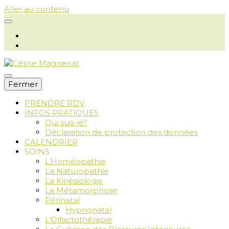
Aller au contenu
Fermer
PRENDRE RDV
INFOS PRATIQUES
Céline
Qui suis-je?
Déclaration de protection des données
CALENDRIER
SOINS
L’Homéopathie
Magnenat
La Naturopathie
La Kinésiologie
La Métamorphose
Périnatal
Hypnonatal
L’Olfactothérapie