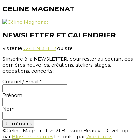
CELINE MAGNENAT
NEWSLETTER ET CALENDRIER
Visiter le
CALENDRIER
du site!
S’inscrire à la NEWSLETTER, pour rester au courant des
dernières nouvelles, créations, ateliers, stages,
expositions, concerts :
Courriel / Email
*
Prénom
Nom
©Céline Magnenat, 2021
Blossom Beauty | Développé
par
Blossom Themes
.Propulsé par
WordPress
.