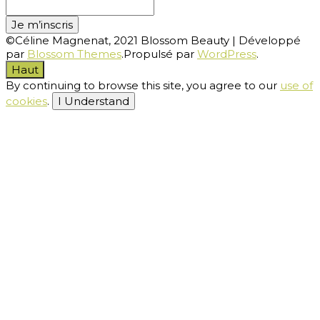
©Céline Magnenat, 2021
Blossom Beauty | Développé
par
Blossom Themes
.Propulsé par
WordPress
.
Haut
By continuing to browse this site, you agree to our
use of
cookies
.
I Understand