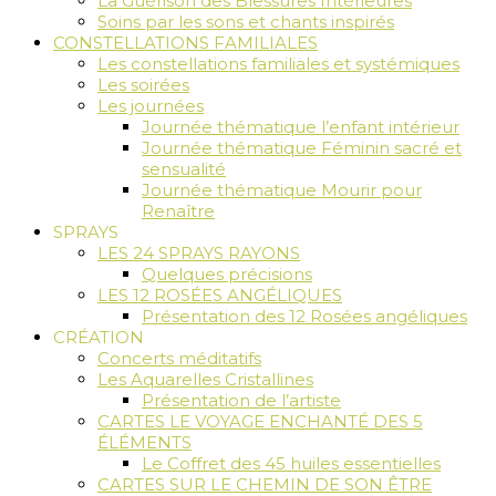
La Guérison des Blessures Intérieures
Soins par les sons et chants inspirés
CONSTELLATIONS FAMILIALES
Les constellations familiales et systémiques
Les soirées
Les journées
Journée thématique l’enfant intérieur
Journée thématique Féminin sacré et
sensualité
Journée thématique Mourir pour
Renaître
SPRAYS
LES 24 SPRAYS RAYONS
Quelques précisions
LES 12 ROSÉES ANGÉLIQUES
Présentation des 12 Rosées angéliques
CRÉATION
Concerts méditatifs
Les Aquarelles Cristallines
Présentation de l’artiste
CARTES LE VOYAGE ENCHANTÉ DES 5
ÉLÉMENTS
Le Coffret des 45 huiles essentielles
CARTES SUR LE CHEMIN DE SON ÊTRE