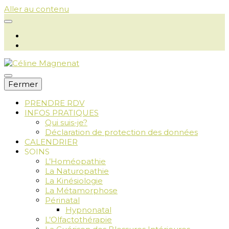
Aller au contenu
Fermer
PRENDRE RDV
INFOS PRATIQUES
Céline
Qui suis-je?
Déclaration de protection des données
CALENDRIER
SOINS
L’Homéopathie
Magnenat
La Naturopathie
La Kinésiologie
La Métamorphose
Périnatal
Hypnonatal
L’Olfactothérapie