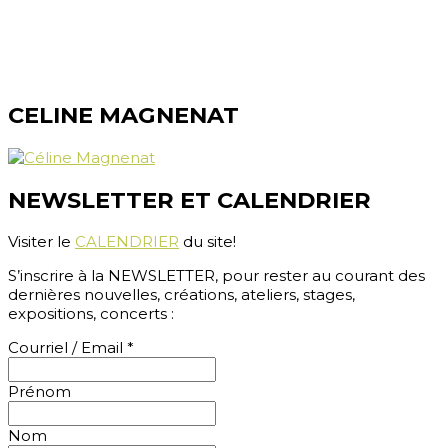
Ville
SUISSE
CONTACT (PAR ECRIT) :
+41 (0)79 387 56 36
CELINE MAGNENAT
NEWSLETTER ET CALENDRIER
Visiter le
CALENDRIER
du site!
S’inscrire à la NEWSLETTER, pour rester au courant des
dernières nouvelles, créations, ateliers, stages,
expositions, concerts :
Courriel / Email
*
Prénom
Nom