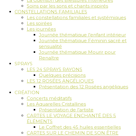
La Guérison des Blessures Intérieures
Soins par les sons et chants inspirés
CONSTELLATIONS FAMILIALES
Les constellations familiales et systémiques
Les soirées
Les journées
Journée thématique l’enfant intérieur
Journée thématique Féminin sacré et
sensualité
Journée thématique Mourir pour
Renaître
SPRAYS
LES 24 SPRAYS RAYONS
Quelques précisions
LES 12 ROSÉES ANGÉLIQUES
Présentation des 12 Rosées angéliques
CRÉATION
Concerts méditatifs
Les Aquarelles Cristallines
Présentation de l’artiste
CARTES LE VOYAGE ENCHANTÉ DES 5
ÉLÉMENTS
Le Coffret des 45 huiles essentielles
CARTES SUR LE CHEMIN DE SON ÊTRE