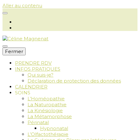
Aller au contenu
Fermer
PRENDRE RDV
INFOS PRATIQUES
Céline
Qui suis-je?
Déclaration de protection des données
CALENDRIER
SOINS
L’Homéopathie
Magnenat
La Naturopathie
La Kinésiologie
La Métamorphose
Périnatal
Hypnonatal
L’Olfactothérapie