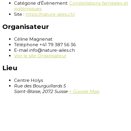
Catégorie d’Évènement:
Constellations familiales et
systémiques
Site :
https://nature-ailes.ch/
Organisateur
Céline Magnenat
Téléphone
+41 79 387 56 36
E-mail
info@nature-ailes.ch
Voir le site Organisateur
Lieu
Centre Holys
Rue des Bourguillards 5
Saint-Blaise
,
2072
Suisse
+ Google Map