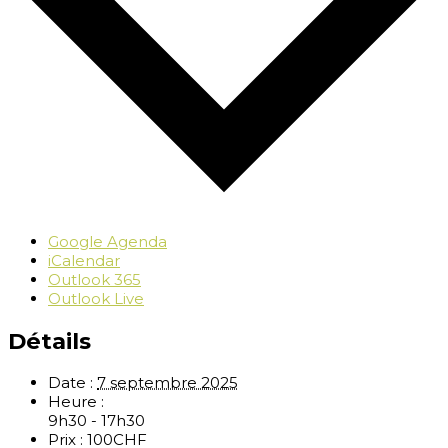
Google Agenda
iCalendar
Outlook 365
Outlook Live
Détails
Date :
7 septembre 2025
Heure :
9h30 - 17h30
Prix :
100CHF