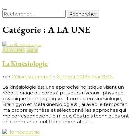
Rechercher :
Catégorie :
A LA UNE
A LA UNE
Soins
La Kinésiologie
par
Céline Magnenat
le
6 janvier 2018
5 mai 2026
La kinésiologie est une approche holistique visant un
rééquilibrage du corps à plusieurs niveaux : physique,
psychique et énergétique. Formée en kinésiologie,
Brain gym et Métakinébiologie®, j’ai avec le temps fait
ma propre synthèse et sélectionné les approches qui
me correspondaient le mieux. Ces trois techniques ont
en commun un outil fondamental : le …