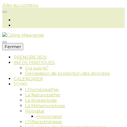
Aller au contenu
Fermer
PRENDRE RDV
INFOS PRATIQUES
Céline
Qui suis-je?
Déclaration de protection des données
CALENDRIER
SOINS
L’Homéopathie
Magnenat
La Naturopathie
La Kinésiologie
La Métamorphose
Périnatal
Hypnonatal
L’Olfactothérapie