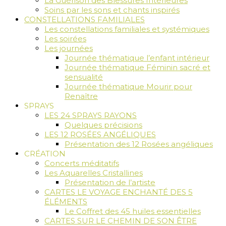
La Guérison des Blessures Intérieures
Soins par les sons et chants inspirés
CONSTELLATIONS FAMILIALES
Les constellations familiales et systémiques
Les soirées
Les journées
Journée thématique l’enfant intérieur
Journée thématique Féminin sacré et
sensualité
Journée thématique Mourir pour
Renaître
SPRAYS
LES 24 SPRAYS RAYONS
Quelques précisions
LES 12 ROSÉES ANGÉLIQUES
Présentation des 12 Rosées angéliques
CRÉATION
Concerts méditatifs
Les Aquarelles Cristallines
Présentation de l’artiste
CARTES LE VOYAGE ENCHANTÉ DES 5
ÉLÉMENTS
Le Coffret des 45 huiles essentielles
CARTES SUR LE CHEMIN DE SON ÊTRE